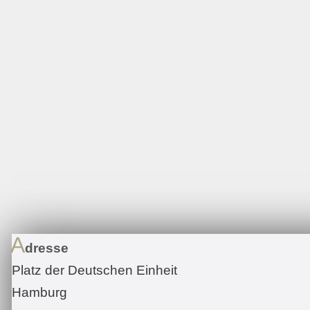
A
dresse
Platz der Deutschen Einheit
Hamburg