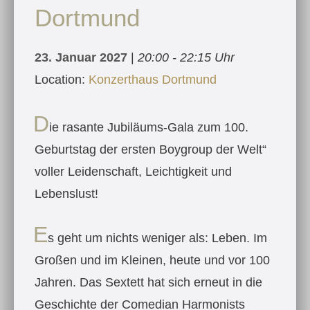
Dortmund
23. Januar 2027
|
20:00 - 22:15 Uhr
Location:
Konzerthaus Dortmund
D
ie rasante Jubiläums-Gala zum 100.
Geburtstag der ersten Boygroup der Welt“
voller Leidenschaft, Leichtigkeit und
Lebenslust!
E
s geht um nichts weniger als: Leben. Im
Großen und im Kleinen, heute und vor 100
Jahren. Das Sextett hat sich erneut in die
Geschichte der Comedian Harmonists