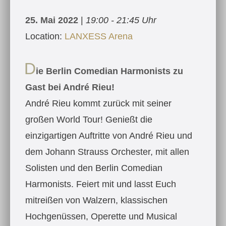
25. Mai 2022
|
19:00 - 21:45 Uhr
Location:
LANXESS Arena
D
ie Berlin Comedian Harmonists zu
Gast bei André Rieu!
André Rieu kommt zurück mit seiner
großen World Tour! Genießt die
einzigartigen Auftritte von André Rieu und
dem Johann Strauss Orchester, mit allen
Solisten und den Berlin Comedian
Harmonists. Feiert mit und lasst Euch
mitreißen von Walzern, klassischen
Hochgenüssen, Operette und Musical