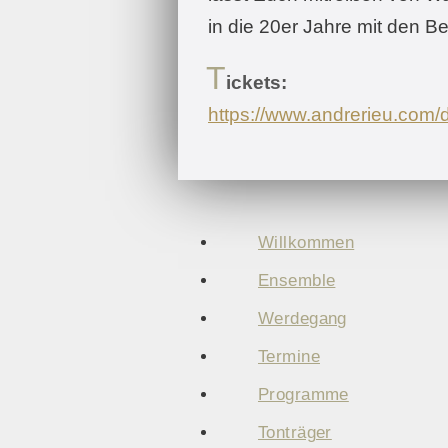
in die 20er Jahre mit den B
T
ickets:
https://www.andrerieu.com/
Willkommen
Ensemble
Werdegang
Termine
Programme
Tonträger