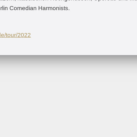
erlin Comedian Harmonists.
de/tour/2022