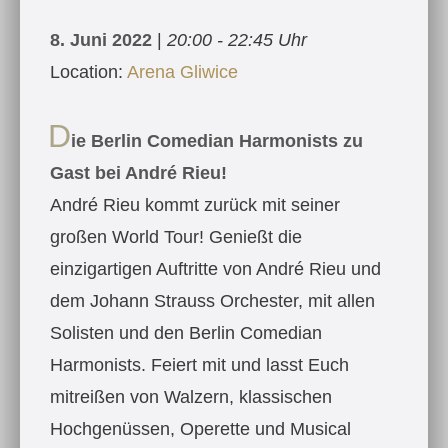
8. Juni 2022
|
20:00 - 22:45 Uhr
Location:
Arena Gliwice
D
ie Berlin Comedian Harmonists zu
Gast bei André Rieu!
André Rieu kommt zurück mit seiner
großen World Tour! Genießt die
einzigartigen Auftritte von André Rieu und
dem Johann Strauss Orchester, mit allen
Solisten und den Berlin Comedian
Harmonists. Feiert mit und lasst Euch
mitreißen von Walzern, klassischen
Hochgenüssen, Operette und Musical