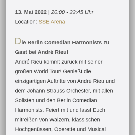
13. Mai 2022
|
20:00 - 22:45 Uhr
Location:
SSE Arena
D
ie Berlin Comedian Harmonists zu
Gast bei André Rieu!
André Rieu kommt zurück mit seiner
großen World Tour! Genießt die
einzigartigen Auftritte von André Rieu und
dem Johann Strauss Orchester, mit allen
Solisten und den Berlin Comedian
Harmonists. Feiert mit und lasst Euch
mitreißen von Walzern, klassischen
Hochgenüssen, Operette und Musical