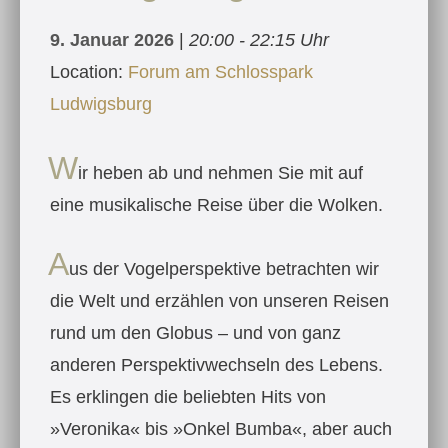
9. Januar 2026
|
20:00 - 22:15 Uhr
Location:
Forum am Schlosspark
Ludwigsburg
W
ir heben ab und nehmen Sie mit auf
eine musikalische Reise über die Wolken.
A
us der Vogelperspektive betrachten wir
die Welt und erzählen von unseren Reisen
rund um den Globus – und von ganz
anderen Perspektiv­wechseln des Lebens.
Es erklingen die beliebten Hits von
»Veronika« bis »Onkel Bumba«, aber auch