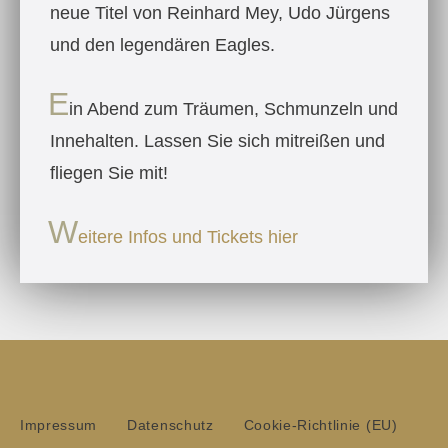
neue Titel von Reinhard Mey, Udo Jürgens
und den legendären Eagles.
E
in Abend zum Träumen, Schmunzeln und
Innehalten. Lassen Sie sich mitreißen und
fliegen Sie mit!
W
eitere Infos und Tickets hier
Impressum
Datenschutz
Cookie-Richtlinie (EU)