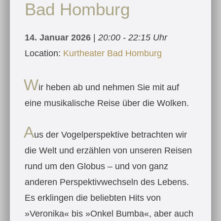
Bad Homburg
14. Januar 2026
|
20:00 - 22:15 Uhr
Location:
Kurtheater Bad Homburg
W
ir heben ab und nehmen Sie mit auf
eine musikalische Reise über die Wolken.
A
us der Vogelperspektive betrachten wir
die Welt und erzählen von unseren Reisen
rund um den Globus – und von ganz
anderen Perspektiv­wechseln des Lebens.
Es erklingen die beliebten Hits von
»Veronika« bis »Onkel Bumba«, aber auch