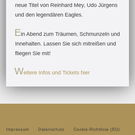
neue Titel von Reinhard Mey, Udo Jürgens
und den legendären Eagles.
E
in Abend zum Träumen, Schmunzeln und
Innehalten. Lassen Sie sich mitreißen und
fliegen Sie mit!
W
eitere Infos und Tickets hier
Impressum
Datenschutz
Cookie-Richtlinie (EU)