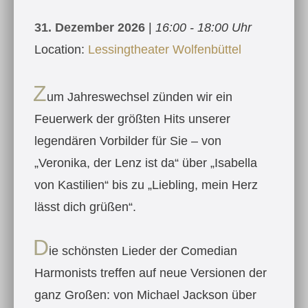
31. Dezember 2026
|
16:00 - 18:00 Uhr
Location:
Lessingtheater Wolfenbüttel
Z
um Jahreswechsel zünden wir ein
Feuerwerk der größten Hits unserer
legendären Vorbilder für Sie – von
„Veronika, der Lenz ist da“ über „Isabella
von Kastilien“ bis zu „Liebling, mein Herz
lässt dich grüßen“.
D
ie schönsten Lieder der Comedian
Harmonists treffen auf neue Versionen der
ganz Großen: von Michael Jackson über