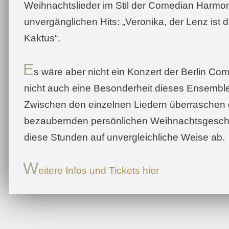
Weihnachtslieder im Stil der Comedian Harmoni
unvergänglichen Hits: „Veronika, der Lenz ist d
Kaktus“.
E
s wäre aber nicht ein Konzert der Berlin C
nicht auch eine Besonderheit dieses Ensemb
Zwischen den einzelnen Liedern überraschen 
bezaubernden persönlichen Weihnachtsgeschi
diese Stunden auf unvergleichliche Weise ab.
W
eitere Infos und Tickets hier