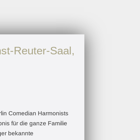
st-Reuter-Saal,
erlin Comedian Harmonists
nis für die ganze Familie
ger bekannte