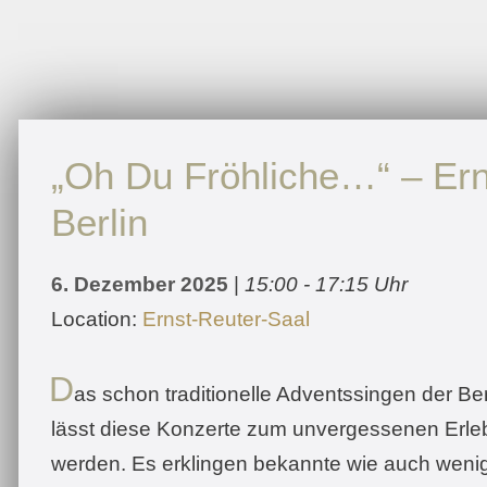
„Oh Du Fröhliche…“ – Ern
Berlin
6. Dezember 2025
|
15:00 - 17:15 Uhr
Location:
Ernst-Reuter-Saal
D
as schon traditionelle Adventssingen der B
lässt diese Konzerte zum unvergessenen Erleb
werden. Es erklingen bekannte wie auch weni