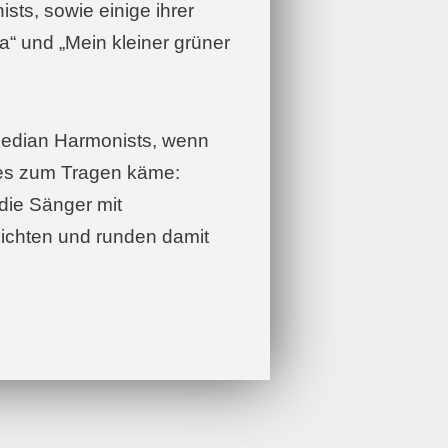
sts, sowie einige ihrer
a“ und „Mein kleiner grüner
omedian Harmonists, wenn
les zum Tragen käme:
die Sänger mit
chten und runden damit